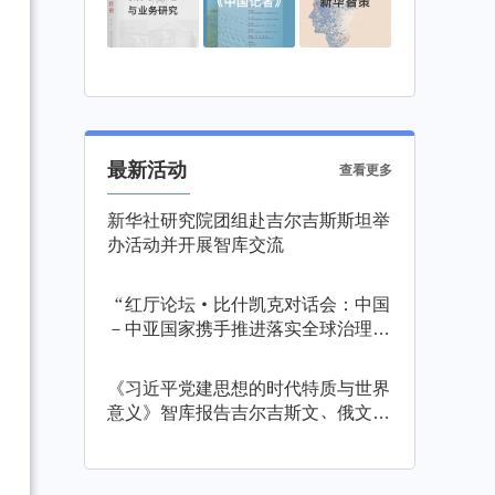
最新活动
查看更多
新华社研究院团组赴吉尔吉斯斯坦举
办活动并开展智库交流
“红厅论坛·比什凯克对话会：中国
－中亚国家携手推进落实全球治理倡
议”在吉尔吉斯斯坦举行
《习近平党建思想的时代特质与世界
意义》智库报告吉尔吉斯文、俄文版
发布