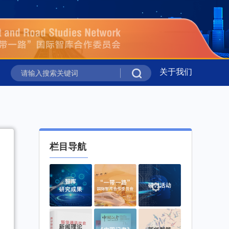
关于我们
理倡议”在吉尔吉斯斯坦举行
新华时评丨携手同行 共绘上合
理倡议”在吉尔吉斯斯坦举行
新华时评丨携手同行 共绘上合
栏目导航