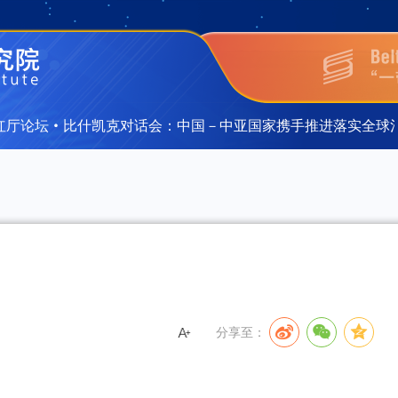
厅论坛·比什凯克对话会：中国－中亚国家携手推进落实全球治
厅论坛·比什凯克对话会：中国－中亚国家携手推进落实全球治
分享至：