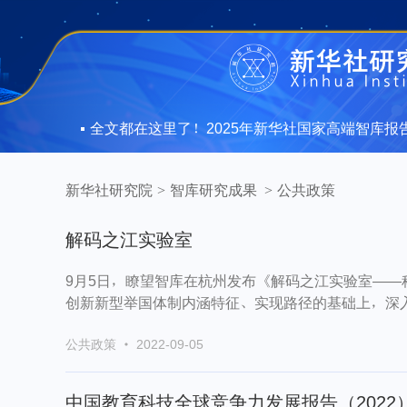
息安全
全文都在这里了！2025年新华社国家高端智库报告
息安全
全文都在这里了！2025年新华社国家高端智库报告
新华社研究院
>
智库研究成果
>
公共政策
解码之江实验室
9月5日，瞭望智库在杭州发布《解码之江实验室—
创新新型举国体制内涵特征、实现路径的基础上，深入
公共政策 · 2022-09-05
中国教育科技全球竞争力发展报告（2022