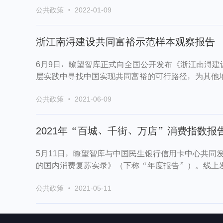
公共政策 · 2022-01-09
浙江南浔建设共同富裕示范样本观察报告
6月9日，瞭望智库正式向全国公开发布《浙江南浔
层实践中寻找中国实现共同富裕的可行路径，为其他地
公共政策 · 2021-06-09
2021年“百城、千街、万店”消费指数
5月11日，瞭望智库与中国民生银行信用卡中心共同
的国内消费复苏实录》（下称“年度报告”）。线上发
公共政策 · 2021-05-11