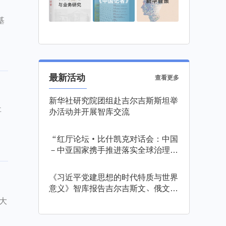
基
最新活动
查看更多
新华社研究院团组赴吉尔吉斯斯坦举
事
办活动并开展智库交流
“红厅论坛·比什凯克对话会：中国
－中亚国家携手推进落实全球治理倡
议”在吉尔吉斯斯坦举行
《习近平党建思想的时代特质与世界
意义》智库报告吉尔吉斯文、俄文版
发布
大