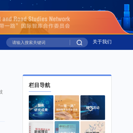
关于我们
进落实全球治理倡议”在吉尔吉斯斯坦举行
新华时评丨携手
进落实全球治理倡议”在吉尔吉斯斯坦举行
新华时评丨携手
栏目导航
技