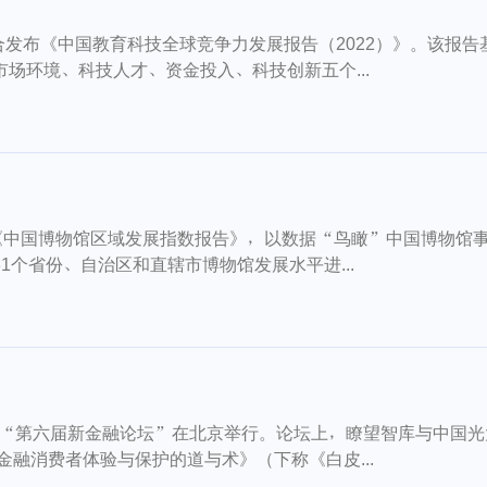
合发布《中国教育科技全球竞争力发展报告（2022）》。该报告
场环境、科技人才、资金投入、科技创新五个...
《中国博物馆区域发展指数报告》，以数据“鸟瞰”中国博物馆
个省份、自治区和直辖市博物馆发展水平进...
办的“第六届新金融论坛”在北京举行。论坛上，瞭望智库与中国光
金融消费者体验与保护的道与术》（下称《白皮...