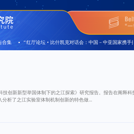
合集
“红厅论坛·比什凯克对话会：中国－中亚国家携手推
合集
“红厅论坛·比什凯克对话会：中国－中亚国家携手推
—科技创新新型举国体制下的之江探索》研究报告。报告在阐释科
分析了之江实验室体制机制创新的特色做...
）