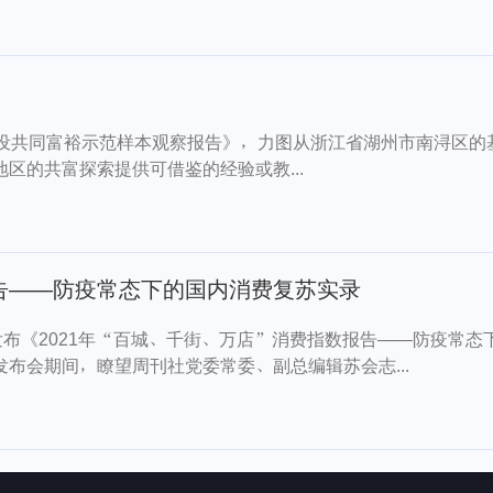
建设共同富裕示范样本观察报告》，力图从浙江省湖州市南浔区的
区的共富探索提供可借鉴的经验或教...
报告——防疫常态下的国内消费复苏实录
发布《2021年“百城、千街、万店”消费指数报告——防疫常态
布会期间，瞭望周刊社党委常委、副总编辑苏会志...