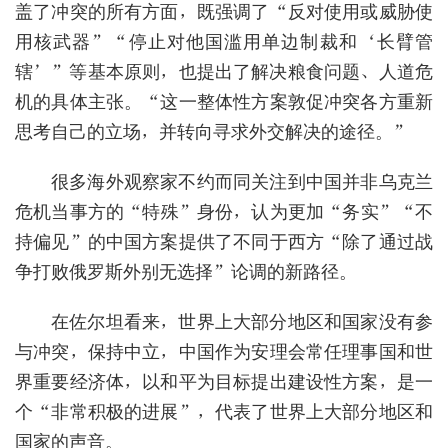
盖了冲突的所有方面，既强调了“反对使用或威胁使
用核武器”“停止对他国滥用单边制裁和‘长臂管
辖’”等基本原则，也提出了解决粮食问题、人道危
机的具体主张。“这一整体性方案敦促冲突各方重新
思考自己的立场，并转向寻求外交解决的途径。”
很多海外观察家不约而同关注到中国并非乌克兰
危机当事方的“特殊”身份，认为更加“务实”“不
持偏见”的中国方案提供了不同于西方“除了通过战
争打败俄罗斯外别无选择”论调的新路径。
在佐尔坦看来，世界上大部分地区和国家没有参
与冲突，保持中立，中国作为安理会常任理事国和世
界重要经济体，以和平为目标提出建设性方案，是一
个“非常积极的进展”，代表了世界上大部分地区和
国家的声音。