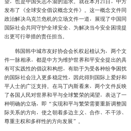
望，也是中国矢志不渝的追求。就在本月21日，中方
发布了《全球安全倡议概念文件》。这一概念文件同
政治解决乌克兰危机的立场文件一道，展现了中国同
国际社会共同守护全球安全、为解决当今安全困境提
出更可行举措的责任担当。
韩国韩中城市友好协会会长权起植认为，两个文
件一脉相承，都是中方为维护世界和平安全提出的具
有可实践性的倡议和构想，有助于为受各种纷争困扰
的国际社会注入更多稳定性，因此得到国际上爱好和
平人士的广泛支持。在马丁内斯看来，两个文件反映
了各国人民对世界和平与全球繁荣的渴望，表达了一
种明确的立场，即“实现和平与繁荣需要重新调整国
际关系的方向，使之朝着多边主义、合作、不干涉、
尊重主权和多样性的方向发展”。