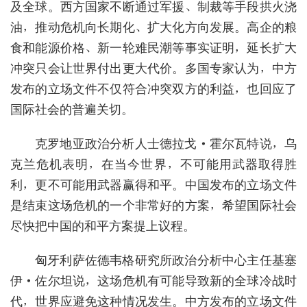
及全球。西方国家不断通过军援、制裁等手段拱火浇
油，推动危机向长期化、扩大化方向发展。高企的粮
食和能源价格、新一轮难民潮等事实证明，延长扩大
冲突只会让世界付出更大代价。多国专家认为，中方
发布的立场文件不仅符合冲突双方的利益，也回应了
国际社会的普遍关切。
克罗地亚政治分析人士德拉戈·霍尔瓦特说，乌
克兰危机表明，在当今世界，不可能用武器取得胜
利，更不可能用武器赢得和平。中国发布的立场文件
是结束这场危机的一个非常好的方案，希望国际社会
尽快把中国的和平方案提上议程。
匈牙利萨佐德韦格研究所政治分析中心主任基塞
伊·佐尔坦说，这场危机有可能导致新的全球冷战时
代，世界应避免这种情况发生。中方发布的立场文件