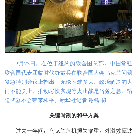
2月23日，在位于纽约的联合国总部，中国常驻
联合国代表团临时代办戴兵在联合国大会乌克兰问题
紧急特别会议上指出，无论困难多大，政治解决的大
门不能关上，推动尽快实现停火止战是当务之急，输
送武器不会带来和平。新华社记者 谢锷 摄
关键时刻的和平方案
过去一年间，乌克兰危机损失惨重，外溢效应波