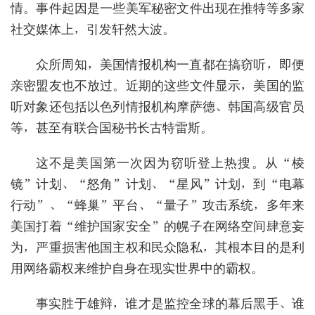
情。事件起因是一些美军秘密文件出现在推特等多家
社交媒体上，引发轩然大波。
众所周知，美国情报机构一直都在搞窃听，即便
亲密盟友也不放过。近期的这些文件显示，美国的监
听对象还包括以色列情报机构摩萨德、韩国高级官员
等，甚至有联合国秘书长古特雷斯。
这不是美国第一次因为窃听登上热搜。从“棱
镜”计划、“怒角”计划、“星风”计划，到“电幕
行动”、“蜂巢”平台、“量子”攻击系统，多年来
美国打着“维护国家安全”的幌子在网络空间肆意妄
为，严重损害他国主权和民众隐私，其根本目的是利
用网络霸权来维护自身在现实世界中的霸权。
事实胜于雄辩，谁才是监控全球的幕后黑手、谁