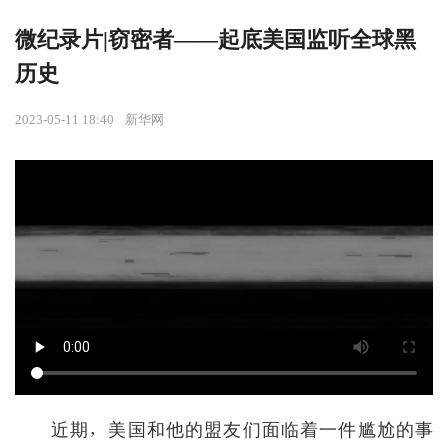
微纪录片|窃密者——起底美国监听全球黑
历史
2023-05-11 18:40
新华网
近期，美国和他的盟友们面临着一件尴尬的事