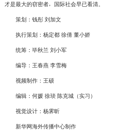
才是最大的窃密者，国际社会早已看清。
策划：钱彤 刘加文
执行策划：杨定都 徐倩 董小娇
统筹：毕秋兰 刘小军
编导：王春燕 李雪梅
视频制作：王硕
编辑：何媛 徐琰 陈克城（实习）
视觉设计：杨霁昕
新华网海外传播中心制作