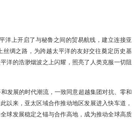
太平洋上开启了与秘鲁之间的贸易航线，建立连接亚
上丝绸之路，为跨越太平洋的友好交往奠定历史基
太平洋的浩渺烟波之上闪耀，照亮了人类克服一切阻
平和发展的时代潮流，一致同意超越集团对抗、零和
自此以来，亚太区域合作推动地区发展进入快车道，
为全球发展稳定之锚与合作高地，成为推动全球高质