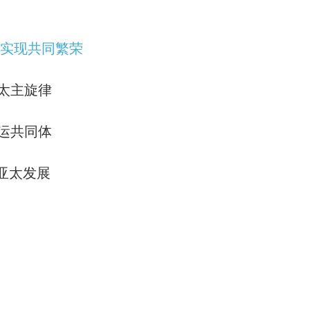
中实现共同繁荣
太主旋律
运共同体
亚太发展