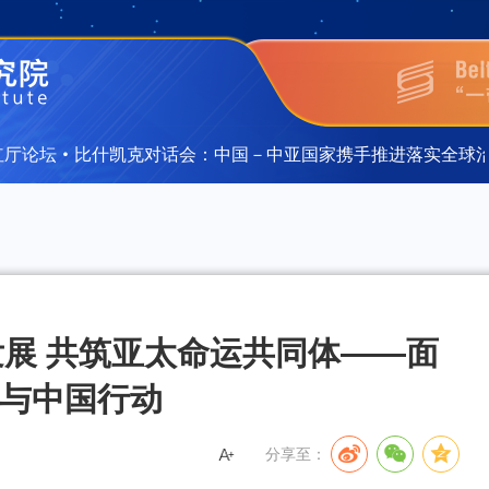
坛·比什凯克对话会：中国－中亚国家携手推进落实全球治理倡
坛·比什凯克对话会：中国－中亚国家携手推进落实全球治理倡
展 共筑亚太命运共同体——面
效与中国行动
分享至：