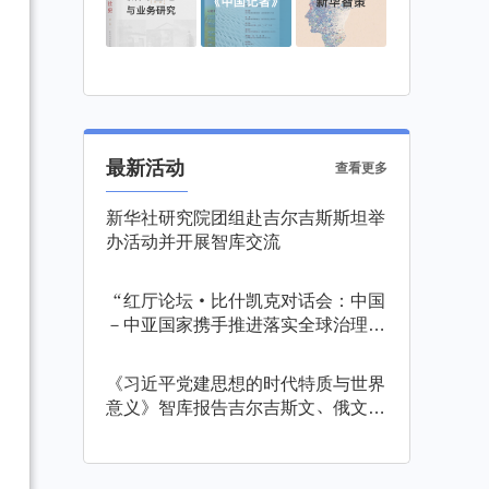
最新活动
查看更多
新华社研究院团组赴吉尔吉斯斯坦举
办活动并开展智库交流
“红厅论坛·比什凯克对话会：中国
－中亚国家携手推进落实全球治理倡
议”在吉尔吉斯斯坦举行
《习近平党建思想的时代特质与世界
意义》智库报告吉尔吉斯文、俄文版
发布