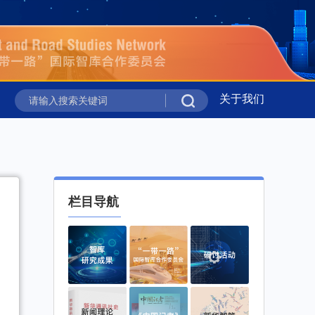
关于我们
议”在吉尔吉斯斯坦举行
新华时评丨携手同行 共绘上合组织
议”在吉尔吉斯斯坦举行
新华时评丨携手同行 共绘上合组织
栏目导航