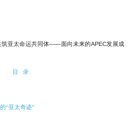
共筑亚太命运共同体——面向未来的APEC发展成
目 录
的“亚太奇迹”