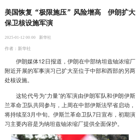
美国恢复“极限施压”风险增高 伊朗扩大
保卫核设施军演
2025-01-12 00:00
新华社
作者：新华社
伊朗媒体12日报道，伊朗在中部纳坦兹铀浓缩厂
附近开展的军事演习已扩大至位于中部和西部的另两
处核设施。
这轮代号为“力量”的军演由伊朗军队和伊朗伊斯
兰革命卫队共同参与，上周在中部伊斯法罕省启动，
将持续至3月中旬。伊斯兰革命卫队7日宣布，初期演
习主要内容是为纳坦兹铀浓缩厂提供全面保护。