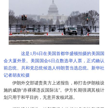
这是1月6日在美国首都华盛顿拍摄的美国国
会大厦外景。美国国会6日点数选举人票，正式确认
前总统、共和党总统候选人特朗普当选总统。新华社
记者胡友松摄
伊朗外交部谴责美方上述报告，称打击伊朗核设
施的威胁“赤裸裸违反国际法”。伊方长期强调其核计
划只用于和平目的，无意开发核武器。