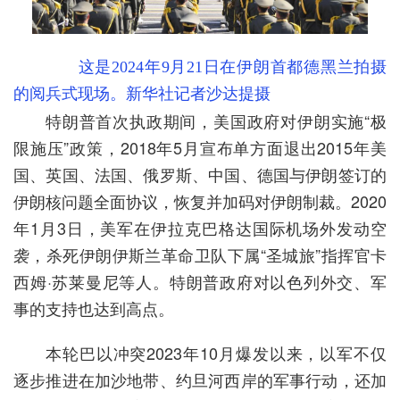
这是2024年9月21日在伊朗首都德黑兰拍摄
的阅兵式现场。新华社记者沙达提摄
特朗普首次执政期间，美国政府对伊朗实施“极
限施压”政策，2018年5月宣布单方面退出2015年美
国、英国、法国、俄罗斯、中国、德国与伊朗签订的
伊朗核问题全面协议，恢复并加码对伊朗制裁。2020
年1月3日，美军在伊拉克巴格达国际机场外发动空
袭，杀死伊朗伊斯兰革命卫队下属“圣城旅”指挥官卡
西姆·苏莱曼尼等人。特朗普政府对以色列外交、军
事的支持也达到高点。
本轮巴以冲突2023年10月爆发以来，以军不仅
逐步推进在加沙地带、约旦河西岸的军事行动，还加