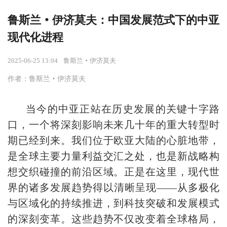
鲁斯兰·伊济莫夫：中国发展范式下的中亚
现代化进程
2025-06-25 13:04
鲁斯兰·伊济莫夫
作者：鲁斯兰·伊济莫夫
当今的中亚正站在历史发展的关键十字路
口，一个将深刻影响未来几十年的重大转型时
期已经到来。我们位于欧亚大陆的心脏地带，
是全球主要力量利益交汇之处，也是新战略构
想交织碰撞的前沿区域。正是在这里，现代世
界的诸多发展趋势得以清晰呈现——从多极化
与区域化的持续推进，到科技突破和发展模式
的深刻变革。这些趋势不仅改变着全球格局，