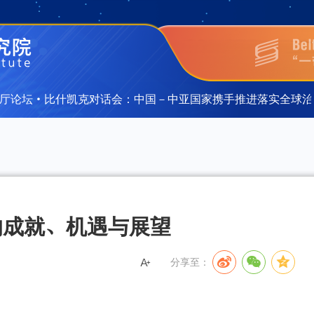
·比什凯克对话会：中国－中亚国家携手推进落实全球治理倡议
·比什凯克对话会：中国－中亚国家携手推进落实全球治理倡议
的成就、机遇与展望
分享至：