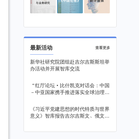
最新活动
查看更多
新华社研究院团组赴吉尔吉斯斯坦举
办活动并开展智库交流
“红厅论坛·比什凯克对话会：中国
－中亚国家携手推进落实全球治理倡
议”在吉尔吉斯斯坦举行
《习近平党建思想的时代特质与世界
意义》智库报告吉尔吉斯文、俄文版
发布