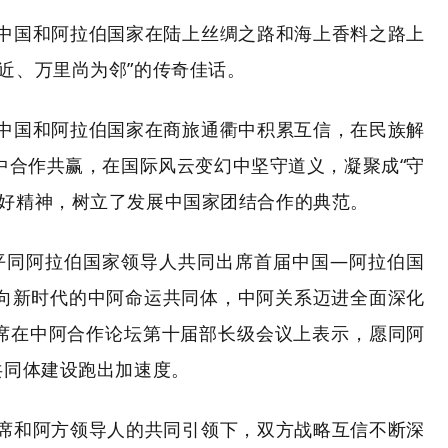
中国和阿拉伯国家在陆上丝绸之路和海上香料之路上
远近、万里尚为邻”的传奇佳话。
中国和阿拉伯国家在商旅通衢中积累互信，在民族解
中合作共赢，在国际风云变幻中坚守道义，凝聚成
“守
友好精神，树立了发展中国家团结合作的典范。
近平同阿拉伯国家领导人共同出席首届中国—阿拉伯国
向新时代的中阿命运共同体，中阿关系迈进全面深化
平主席在中阿合作论坛第十届部长级会议上表示，愿同阿
共同体建设跑出加速度
。
席和阿方领导人的共同引领下，双方战略互信不断深