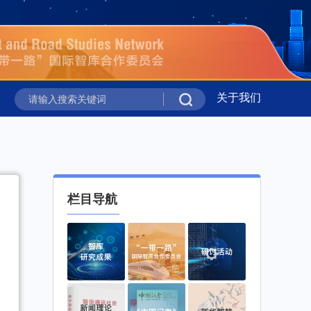
关于我们
”在吉尔吉斯斯坦举行
新华时评丨携手同行 共绘上合组织
”在吉尔吉斯斯坦举行
新华时评丨携手同行 共绘上合组织
栏目导航