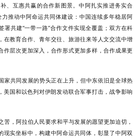
互补、互惠共赢的合作新图景。中阿扎实推进务实合
，全力推动中阿命运共同体建设：中国连续多年稳居阿
签署共建“一带一路”合作文件实现全覆盖；双方在科
，在教育合作、青年交往、旅游往来等人文交流中增
合作层次更加深入，合作形式更加多样，合作成果更
国家共同发展的势头正在上升，但中东依旧是全球热
8日，美国和以色列对伊朗发动联合军事打击，战争影响
之苦，阿拉伯人民要求和平与发展的愿望更加迫切，
的现实坐标中，构建中阿命运共同体，彰显了中阿双