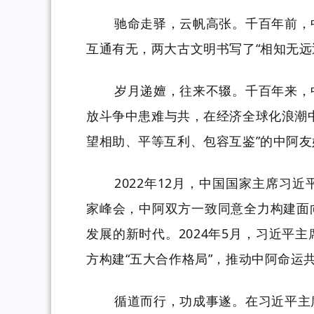
驰命走驿，云帆高张。千百年前，
互通有无，两大古文明书写了
“相知无
岁月递嬗，往来不辍。千百年来，
放斗争中患难与共，在经济全球化浪潮
望相助、平等互利、包容互鉴”的中阿
2022年12月，中国国家主席习
家峰会，中阿双方一致同意全力构建面
发展的新时代
。
2024年5月，习近
方构建“五大合作格局”，推动中阿命运
循道而行，功成事遂。在习近平主