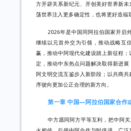
方开辟关系新纪元、开创美好世界新未
荡世界注入更多确定性，也将更好造福
2026年是中国同阿拉伯国家开启
继续以元首外交为引领，推动战略互信
赢，推动中阿现代化建设踏上新征程；
定，推动中东热点问题解决取得新进展
阿文明交流互鉴步入新阶段；以共商共
序驶向更加公正合理的新方向。
第一章
中国
—阿拉伯国家合作
中方愿同阿方平等互利，把中阿关
火相传，引领中阿合作与时俱进，广泛