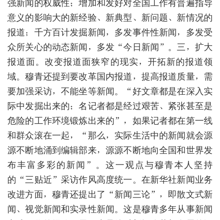
强新闻的权威性；增加和发好对全国工作有普遍指导
意义的影响大的新经验、新典型、新问题、新情况的
报道；千方百计发掘新闻，多发事件性新闻，多发受
众所关心的动态新闻，多发“今日新闻”。三，扩大
报道面。改变报道面狭窄的现实，开拓新的报道领
域。穆青还提到要改革国内报道，提高报道质量，需
要加强采访，不能坐等新闻。“好文章都是在深入实
际中发掘出来的；名记者都是经过艰苦、紧张甚至是
危险的工作环境锻炼出来的”，如果记者都在第一线
和群众滚在一起，“那么，实际生活中的新闻就会源
源不断地涌到编辑部来，源源不断地向全国和世界发
布丰富多彩的新闻”。这一观点与穆青本人坚持
的“三贴近”采访作风高度统一。在新华社新闻业务
改进方面，穆青还提出了“新闻三论”，即散文式新
闻、视觉新闻和实录性新闻。这是穆青多年从事新闻