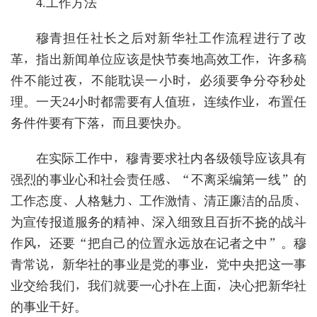
4.工作方法
穆青担任社长之后对新华社工作流程进行了改
革，指出新闻单位应该是快节奏地高效工作，许多稿
件不能过夜，不能耽误一小时，必须要争分夺秒处
理。一天24小时都需要有人值班，连续作业，布置任
务件件要有下落，而且要快办。
在实际工作中，穆青要求社内各级领导应该具有
强烈的事业心和社会责任感、“不离采编第一线”的
工作态度、人格魅力、工作激情、清正廉洁的品质、
为宣传报道服务的精神、深入细致且百折不挠的战斗
作风，还要“把自己的位置永远放在记者之中”。穆
青常说，新华社的事业是党的事业，党中央把这一事
业交给我们，我们就要一心扑在上面，决心把新华社
的事业干好。