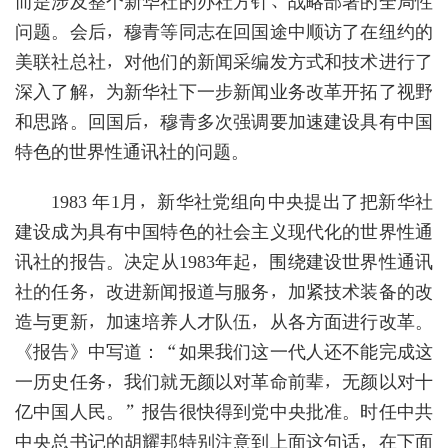
而是涉及整个新华社的办社方针、战略部署的全局性
问题。会后，穆青等同志在回国途中顺访了在纽约的
美联社总社，对他们的新闻采编发方式和技术进行了
深入了解，为新华社下一步新闻业务改革开拓了视野
和思路。回国后，穆青多次强调要加速建设具有中国
特色的世界性通讯社的问题。
1983 年1月，新华社党组向中央提出了把新华社
建设成为具有中国特色的社会主义现代化的世界性通
讯社的报告。决定从1983年起，围绕建设世界性通讯
社的任务，改进新闻报道与服务，加紧技术装备的改
造与更新，加速培养人才队伍，从各方面进行改革。
《报告》中写道：“如果我们这一代人还不能完成这
一历史任务，我们就无颜以对革命前辈，无颜以对十
亿中国人民。”报告很快得到党中央批准。时任中共
中央总书记的胡耀邦特别注意到上面这句话，在下面