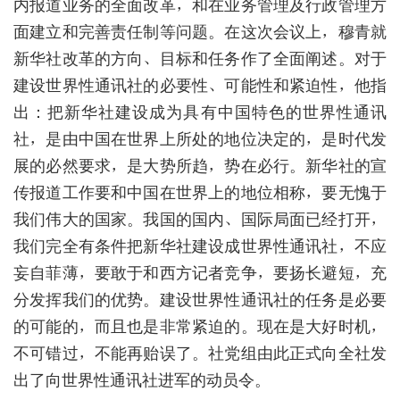
内报道业务的全面改革，和在业务管理及行政管理方
面建立和完善责任制等问题。在这次会议上，穆青就
新华社改革的方向、目标和任务作了全面阐述。对于
建设世界性通讯社的必要性、可能性和紧迫性，他指
出：把新华社建设成为具有中国特色的世界性通讯
社，是由中国在世界上所处的地位决定的，是时代发
展的必然要求，是大势所趋，势在必行。新华社的宣
传报道工作要和中国在世界上的地位相称，要无愧于
我们伟大的国家。我国的国内、国际局面已经打开，
我们完全有条件把新华社建设成世界性通讯社，不应
妄自菲薄，要敢于和西方记者竞争，要扬长避短，充
分发挥我们的优势。建设世界性通讯社的任务是必要
的可能的，而且也是非常紧迫的。现在是大好时机，
不可错过，不能再贻误了。社党组由此正式向全社发
出了向世界性通讯社进军的动员令。